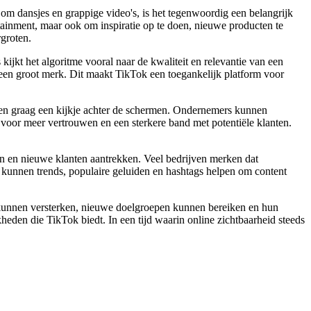
d om dansjes en grappige video's, is het tegenwoordig een belangrijk
ainment, maar ook om inspiratie op te doen, nieuwe producten te
rgroten.
kijkt het algoritme vooral naar de kwaliteit en relevantie van een
n een groot merk. Dit maakt TikTok een toegankelijk platform voor
jgen graag een kijkje achter de schermen. Ondernemers kunnen
 voor meer vertrouwen en een sterkere band met potentiële klanten.
en en nieuwe klanten aantrekken. Veel bedrijven merken dat
kunnen trends, populaire geluiden en hashtags helpen om content
 kunnen versterken, nieuwe doelgroepen kunnen bereiken en hun
kheden die TikTok biedt. In een tijd waarin online zichtbaarheid steeds