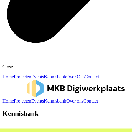
Close
Home
Projecten
Events
Kennisbank
Over Ons
Contact
Home
Projecten
Events
Kennisbank
Over ons
Contact
Kennisbank