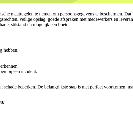
sche maatregelen te nemen om persoonsgegevens te beschermen. Dat bete
gsrechten, veilige opslag, goede afspraken met medewerkers en leveranc
chade, stilstand en mogelijk een boete.
ig hebben.
herkennen.
en bij een incident.
en schade beperken. De belangrijkste stap is niet perfect voorkomen, ma
id!