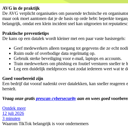
AVG in de praktijk
De AVG verplicht organisaties om passende technische en organisatori
maar ook moet aantonen dat je de basis op orde hebt: beperkte toegan
belangrijk, omdat een klein incident snel kan uitgroeien tot reputaties
Praktische preventietips
De kans op een datalek wordt kleiner met een paar vaste basisregels:
Geef medewerkers alleen toegang tot gegevens die ze echt nod
Ruim oude of overbodige data regelmatig op.
Gebruik sterke beveiliging voor e-mail, laptops en accounts.
Train medewerkers om phishing en foutief versturen sneller te 
Leg een duidelijk meldproces vast zodat iedereen weet wat te do
Goed voorbereid zijn
Een bedrijf dat vooraf nadenkt over datalekken, kan sneller reageren 
herstelt.
Vraag onze gratis
prescan cybersecurity
aan en wees goed voorbere
Ontdek meer
12 juli 2026
3 minuten
Waarom TikTok belangrijk is voor ondernemers