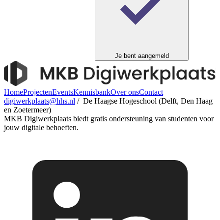
Je bent aangemeld
Home
Projecten
Events
Kennisbank
Over ons
Contact
digiwerkplaats@hhs.nl
/ De Haagse Hogeschool (Delft, Den Haag
en Zoetermeer)
MKB Digiwerkplaats biedt gratis ondersteuning van studenten voor
jouw digitale behoeften.