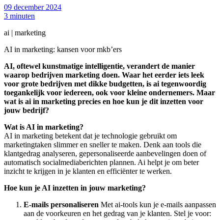
09 december 2024
3 minuten
ai | marketing
AI in marketing: kansen voor mkb’ers
AI, oftewel kunstmatige intelligentie, verandert de manier
waarop bedrijven marketing doen. Waar het eerder iets leek
voor grote bedrijven met dikke budgetten, is ai tegenwoordig
toegankelijk voor iedereen, ook voor kleine ondernemers. Maar
wat is ai in marketing precies en hoe kun je dit inzetten voor
jouw bedrijf?
Wat is AI in marketing?
AI in marketing betekent dat je technologie gebruikt om
marketingtaken slimmer en sneller te maken. Denk aan tools die
klantgedrag analyseren, gepersonaliseerde aanbevelingen doen of
automatisch socialmediaberichten plannen. Ai helpt je om beter
inzicht te krijgen in je klanten en efficiënter te werken.
Hoe kun je AI inzetten in jouw marketing?
E-mails personaliseren
Met ai-tools kun je e-mails aanpassen
aan de voorkeuren en het gedrag van je klanten. Stel je voor: