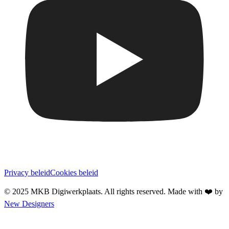
Privacy beleid
Cookies beleid
© 2025 MKB Digiwerkplaats. All rights reserved.
Made with ❤️ by
New Designers