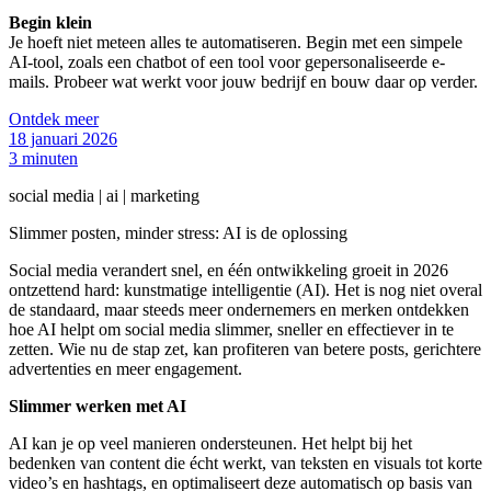
Begin klein
Je hoeft niet meteen alles te automatiseren. Begin met een simpele
AI-tool, zoals een chatbot of een tool voor gepersonaliseerde e-
mails. Probeer wat werkt voor jouw bedrijf en bouw daar op verder.
Ontdek meer
18 januari 2026
3 minuten
social media | ai | marketing
Slimmer posten, minder stress: AI is de oplossing
Social media verandert snel, en één ontwikkeling groeit in 2026
ontzettend hard: kunstmatige intelligentie (AI). Het is nog niet overal
de standaard, maar steeds meer ondernemers en merken ontdekken
hoe AI helpt om social media slimmer, sneller en effectiever in te
zetten. Wie nu de stap zet, kan profiteren van betere posts, gerichtere
advertenties en meer engagement.
Slimmer werken met AI
AI kan je op veel manieren ondersteunen. Het helpt bij het
bedenken van content die écht werkt, van teksten en visuals tot korte
video’s en hashtags, en optimaliseert deze automatisch op basis van