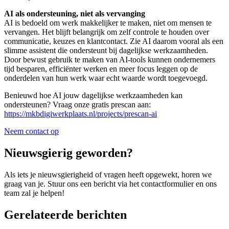
AI als ondersteuning, niet als vervanging
AI is bedoeld om werk makkelijker te maken, niet om mensen te
vervangen. Het blijft belangrijk om zelf controle te houden over
communicatie, keuzes en klantcontact. Zie AI daarom vooral als een
slimme assistent die ondersteunt bij dagelijkse werkzaamheden.
Door bewust gebruik te maken van AI-tools kunnen ondernemers
tijd besparen, efficiënter werken en meer focus leggen op de
onderdelen van hun werk waar echt waarde wordt toegevoegd.
Benieuwd hoe AI jouw dagelijkse werkzaamheden kan
ondersteunen? Vraag onze gratis prescan aan:
https://mkbdigiwerkplaats.nl/projects/prescan-ai
Neem contact op
Nieuwsgierig geworden?
Als iets je nieuwsgierigheid of vragen heeft opgewekt, horen we
graag van je. Stuur ons een bericht via het contactformulier en ons
team zal je helpen!
Gerelateerde berichten