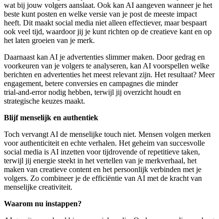
wat bij jouw volgers aanslaat. Ook kan AI aangeven wanneer je het
beste kunt posten en welke versie van je post de meeste impact
heeft. Dit maakt social media niet alleen effectiever, maar bespaart
ook veel tijd, waardoor jij je kunt richten op de creatieve kant en op
het laten groeien van je merk.
Daarnaast kan AI je advertenties slimmer maken. Door gedrag en
voorkeuren van je volgers te analyseren, kan AI voorspellen welke
berichten en advertenties het meest relevant zijn. Het resultaat? Meer
engagement, betere conversies en campagnes die minder
trial‑and‑error nodig hebben, terwijl jij overzicht houdt en
strategische keuzes maakt.
Blijf menselijk en authentiek
Toch vervangt AI de menselijke touch niet. Mensen volgen merken
voor authenticiteit en echte verhalen. Het geheim van succesvolle
social media is AI inzetten voor tijdrovende of repetitieve taken,
terwijl jij energie steekt in het vertellen van je merkverhaal, het
maken van creatieve content en het persoonlijk verbinden met je
volgers. Zo combineer je de efficiëntie van AI met de kracht van
menselijke creativiteit.
Waarom nu instappen?