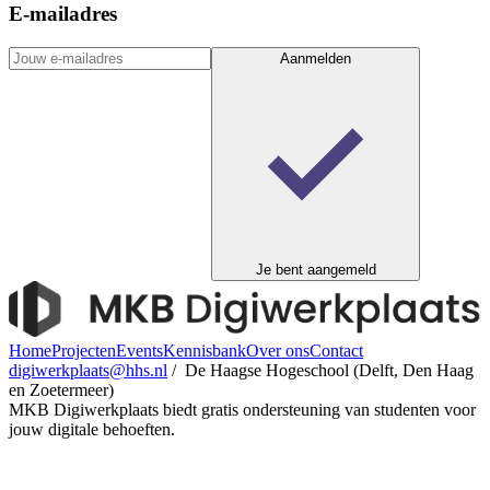
E-mailadres
Aanmelden
Je bent aangemeld
Home
Projecten
Events
Kennisbank
Over ons
Contact
digiwerkplaats@hhs.nl
/ De Haagse Hogeschool (Delft, Den Haag
en Zoetermeer)
MKB Digiwerkplaats biedt gratis ondersteuning van studenten voor
jouw digitale behoeften.